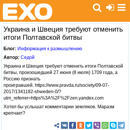
Украина и Швеция требуют отменить
итоги Полтавской битвы
Блог:
Информация к размышлению
Автор:
Седой
Украина и Швеция требуют отменить итоги Полтавской
битвы, произошедшей 27 июня (8 июля) 1709 года, а
Россию признать
проигравшей. https://www.pravda.ru/society/09-07-
2017/1341182-shweden-0/?
utm_referrer=https%3A%2F%2Fzen.yandex.com
Хотел бы услышат комментарии земляков. Маразм
крепчает?