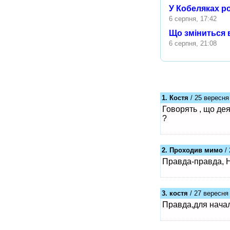
У Кобеляках р
6 серпня, 17:42
Що зміниться 
6 серпня, 21:08
1. Костя
/ 25 вересня
Говорять , що дея
?
2. Проходив мимо
/ 
Правда-правда, Н
3. костя
/ 27 вересня 
Правда,для начал