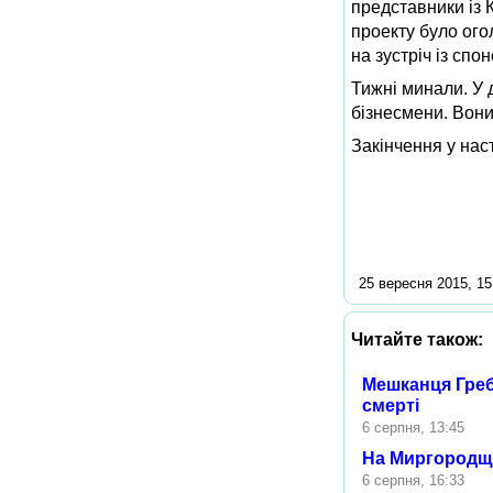
представники із 
проекту було ого
на зустріч із спо
Тижні минали. У 
бізнесмени. Вони
Закінчення у нас
25 вересня 2015, 15
Читайте також:
Мешканця Греб
смерті
6 серпня, 13:45
На Миргородщи
6 серпня, 16:33