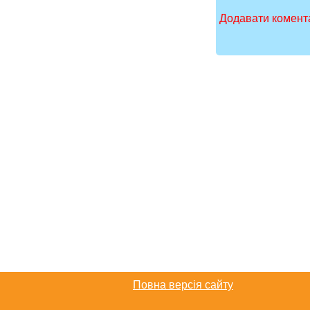
Додавати комента
Повна версія сайту