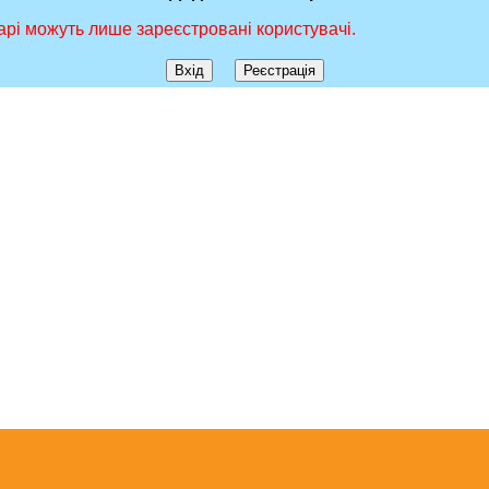
рі можуть лише зареєстровані користувачі.
Вхід
Реєстрація