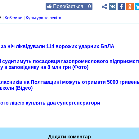
Подобається
0
5 |
Кобеляки
|
Культура та освіта
 за ніч ліквідували 114 ворожих ударних БпЛА
 судитимуть посадовця газопромислового підприємст
у в заповіднику на 8 млн грн (Фото)
ласників на Полтавщині можуть отримати 5000 гривен
школи (Відео)
ого ліцею куплять два супергенератори
Додати коментар