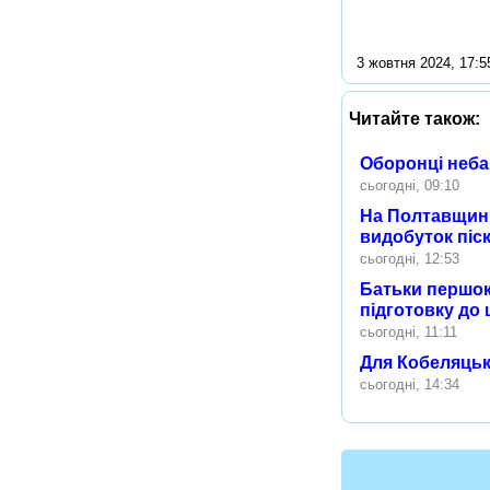
3 жовтня 2024, 17:5
Читайте також:
Оборонці неба
сьогодні, 09:10
На Полтавщині
видобуток піск
сьогодні, 12:53
Батьки першок
підготовку до 
сьогодні, 11:11
Для Кобеляцьк
сьогодні, 14:34