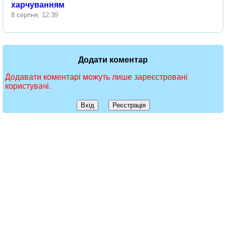
харчуванням
8 серпня, 12:39
Додати коментар
Додавати коментарі можуть лише зареєстровані
користувачі.
Вхід
Реєстрація