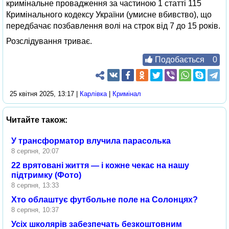
кримінальне провадження за частиною 1 статті 115
Кримінального кодексу України (умисне вбивство), що
передбачає позбавлення волі на строк від 7 до 15 років.
Розслідування триває.
Подобається
0
25 квітня 2025, 13:17 |
Карлівка
|
Кримінал
Читайте також:
У трансформатор влучила парасолька
8 серпня, 20:07
22 врятовані життя — і кожне чекає на нашу
підтримку (Фото)
8 серпня, 13:33
Хто облаштує футбольне поле на Солонцях?
8 серпня, 10:37
Усіх школярів забезпечать безкоштовним