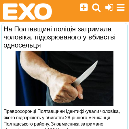
На Полтавщині поліція затримала
чоловіка, підозрюваного у вбивстві
односельця
Правоохоронці Полтавщини ідентифікували чоловіка,
якого підозрюють у вбивстві 28-річного мешканця
Полтавського району. Зловмисника затримано