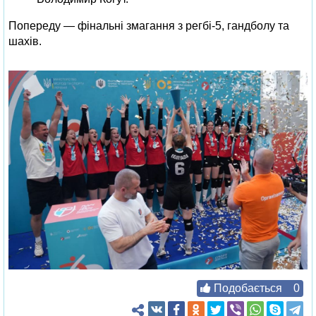
Попереду — фінальні змагання з регбі-5, гандболу та
шахів.
Подобається
0