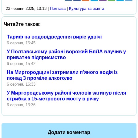
23 червня 2025, 10:13 |
Полтава
|
Культура та освіта
Читайте також:
Тариф на водовідведення виріс удвічі
6 серпня, 16:45
У Полтавському районі ворожий БпЛА влучив у
приватне підприємство
6 серпня, 15:42
На Миргородщині затримали п’яного водія із
понад 3 проміле алкоголю
6 серпня, 16:33
У Миргородському районі чоловік загинув після
стрибка з 15-метрового мосту в річку
6 серпня, 13:36
Додати коментар