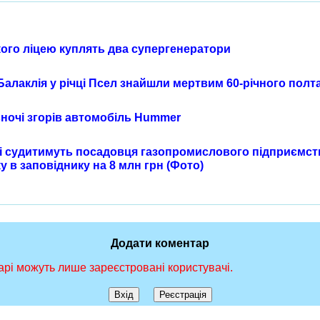
ого ліцею куплять два супергенератори
Балаклія у річці Псел знайшли мертвим 60-річного полт
вночі згорів автомобіль Hummer
 судитимуть посадовця газопромислового підприємст
у в заповіднику на 8 млн грн (Фото)
Додати коментар
рі можуть лише зареєстровані користувачі.
Вхід
Реєстрація