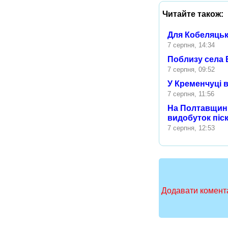
Читайте також:
Для Кобеляцьк
7 серпня, 14:34
Поблизу села 
7 серпня, 09:52
У Кременчуці 
7 серпня, 11:56
На Полтавщині
видобуток піск
7 серпня, 12:53
Додавати комента