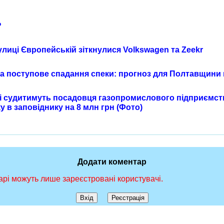
?
улиці Європейській зіткнулися Volkswagen та Zeekr
та поступове спадання спеки: прогноз для Полтавщини 
 судитимуть посадовця газопромислового підприємст
у в заповіднику на 8 млн грн (Фото)
Додати коментар
рі можуть лише зареєстровані користувачі.
Вхід
Реєстрація