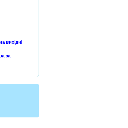
на вихідні
ва за