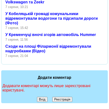
Volkswagen та Zeekr
7 серпня, 10:21
У Кобеляцькій громаді комунальники
відремонтували водогони та підсипали дороги
(Фото)
7 серпня, 15:42
У Кременчуці вночі згорів автомобіль Hummer
7 серпня, 11:56
Сходи на площі Філармонії відремонтували
надгробками (Відео)
7 серпня, 21:04
Додати коментар
Додавати коментарі можуть лише зареєстровані
користувачі.
Вхід
Реєстрація