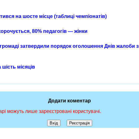
ився на шосте місце (таблиці чемпіонатів)
корочується, 80% педагогів — жінки
 громаді затвердили порядок оголошення Днів жалоби 
 шість місяців
Додати коментар
рі можуть лише зареєстровані користувачі.
Вхід
Реєстрація