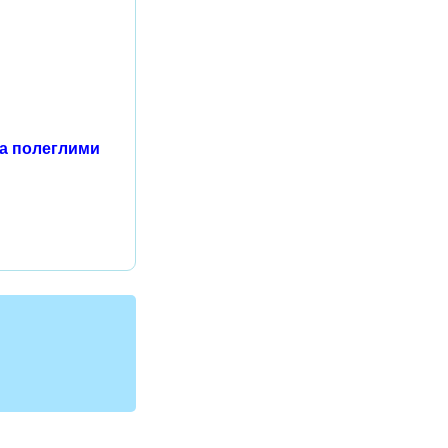
за полеглими