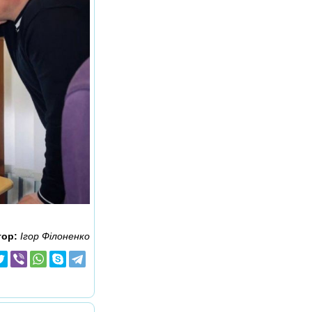
тор:
Ігор Філоненко