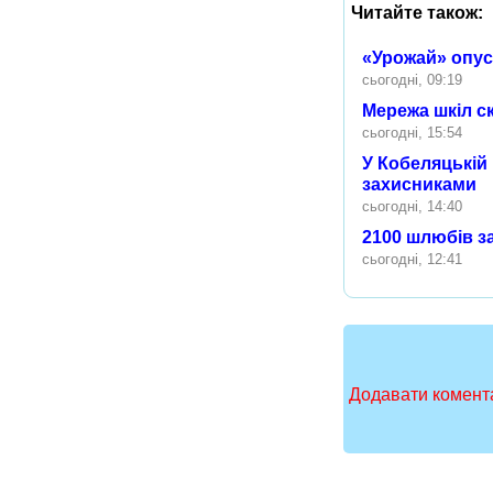
Читайте також:
«Урожай» опуст
сьогодні, 09:19
Мережа шкіл с
сьогодні, 15:54
У Кобеляцькій
захисниками
сьогодні, 14:40
2100 шлюбів за
сьогодні, 12:41
Додавати комента