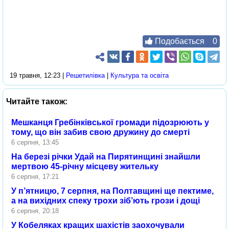
Подобається
0
19 травня, 12:23 |
Решетилівка
|
Культура та освіта
Читайте також:
Мешканця Гребінківської громади підозрюють у
тому, що він забив свою дружину до смерті
6 серпня, 13:45
На березі річки Удай на Пирятинщині знайшли
мертвою 45-річну місцеву жительку
6 серпня, 17:21
У п’ятницю, 7 серпня, на Полтавщині ще пектиме,
а на вихідних спеку трохи зіб’ють грози і дощі
6 серпня, 20:18
У Кобеляках кращих шахістів заохочували