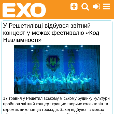
У Решетилівці відбувся звітний
концерт у межах фестивалю «Код
Незламності»
17 травня у Решетилівському міському будинку культури
пройшов звітний концерт кращих творчих колективів та
окремих виконавців громади. Захід відбувся в межах