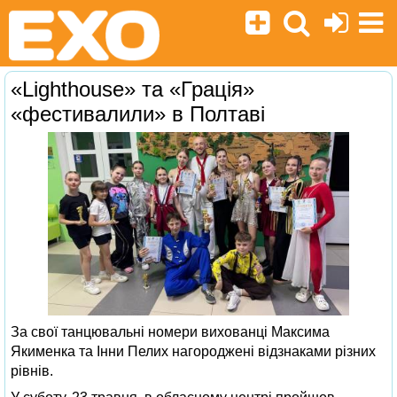
«Lighthouse» та «Грація»
«фестивалили» в Полтаві
За свої танцювальні номери вихованці Максима
Якименка та Інни Пелих нагороджені відзнаками різних
рівнів.