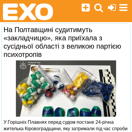
На Полтавщині судитимуть
«закладчицю», яка приїхала з
сусідньої області з великою партією
психотропів
У Горішніх Плавнях перед судом постане 24-річна
жителька Кіровоградщини, яку затримали під час спроби