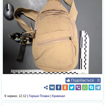
Подобається
0
9 червня, 12:12 |
Горішні Плавні
|
Кримінал