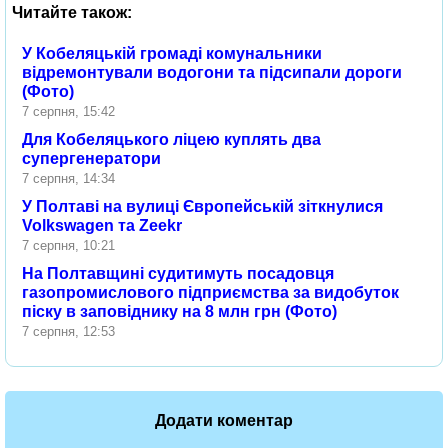
Читайте також:
У Кобеляцькій громаді комунальники
відремонтували водогони та підсипали дороги
(Фото)
7 серпня, 15:42
Для Кобеляцького ліцею куплять два
супергенератори
7 серпня, 14:34
У Полтаві на вулиці Європейській зіткнулися
Volkswagen та Zeekr
7 серпня, 10:21
На Полтавщині судитимуть посадовця
газопромислового підприємства за видобуток
піску в заповіднику на 8 млн грн (Фото)
7 серпня, 12:53
Додати коментар