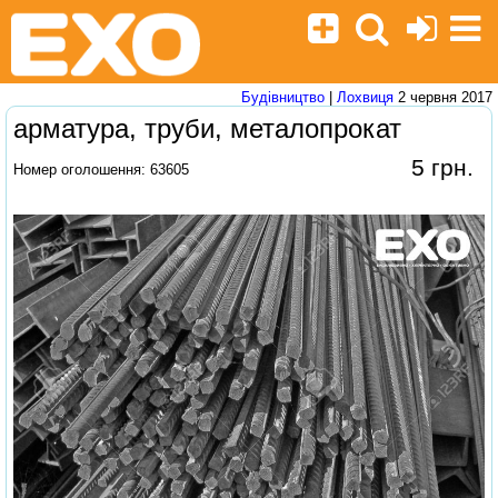
Будівництво
|
Лохвиця
2 червня 2017
арматура, труби, металопрокат
5 грн.
Номер оголошення: 63605