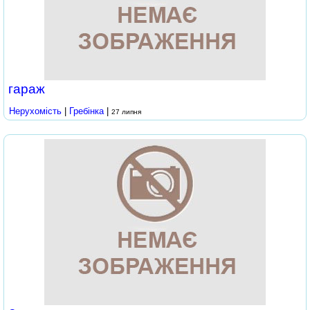
гараж
Нерухомість
|
Гребінка
|
27 липня