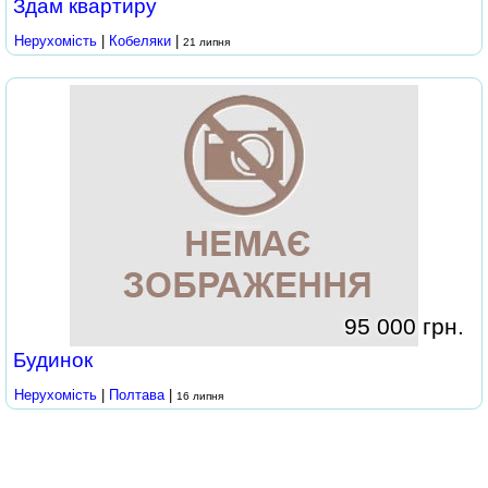
Здам квартиру
Нерухомість
|
Кобеляки
|
21 липня
95 000 грн.
Будинок
Нерухомість
|
Полтава
|
16 липня