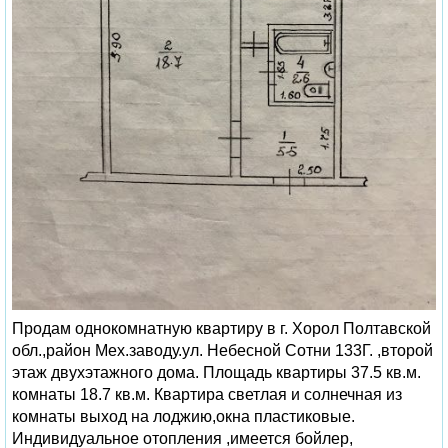
Продам однокомнатную квартиру в г. Хорол Полтавской
обл.,район Мех.заводу.ул. Небесной Сотни 133Г. ,второй
этаж двухэтажного дома. Площадь квартиры 37.5 кв.м.
комнаты 18.7 кв.м. Квартира светлая и солнечная из
комнаты выход на лоджию,окна пластиковые.
Индивидуальное отопления ,имеется бойлер,