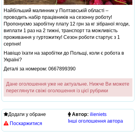
Найбільший малинник у Полтавській області –
проводить набір працівників на сезонну роботу!
Пропонуємо заробітну плату 12 грн за кг зібраної ягоди,
виплати 1 раз на 2 тижні, транспорт та можливість
проживання у гуртожитку! Сезон роботи стартує з 1
серпня!
Навіщо їхати на заробітки до Польщі, коли є робота в
Україні?
Деталі за номером: 0667899390
Дане оголошення уже не актуальне. Нижче Ви можете
переглянути свіжі оголошення із цієї рубрики
Додати у обране
Автор:
ilieniets
Інші оголошення автора
Поскаржитися