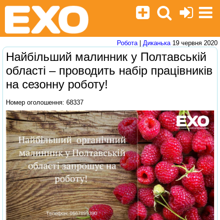
Робота
|
Диканька
19 червня 2020
Найбільший малинник у Полтавській
області – проводить набір працівників
на сезонну роботу!
Номер оголошення: 68337