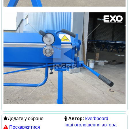
Додати у обране
Автор:
kverbboard
Інші оголошення автора
Поскаржитися