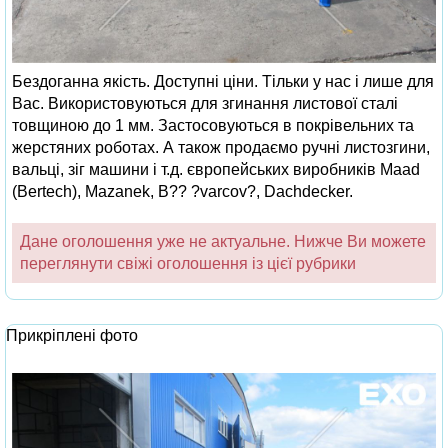
Бездоганна якість. Доступні ціни. Тільки у нас і лише для
Вас. Використовуються для згинання листової сталі
товщиною до 1 мм. Застосовуються в покрівельних та
жерстяних роботах. А також продаємо ручні листозгини,
вальці, зіг машини і т.д. європейських виробників Maad
(Bertech), Mazanek, B?? ?varcov?, Dachdecker.
Дане оголошення уже не актуальне. Нижче Ви можете
переглянути свіжі оголошення із цієї рубрики
Прикріплені фото