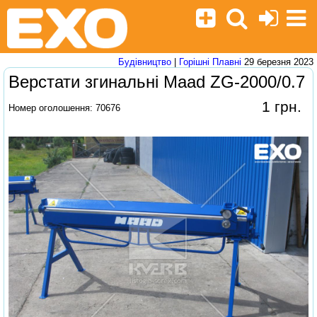
Будівництво
|
Горішні Плавні
29 березня 2023
Верстати згинальні Maad ZG-2000/0.7
1 грн.
Номер оголошення: 70676