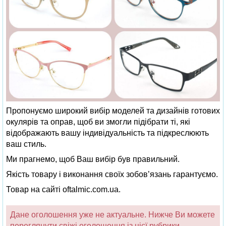
Пропонуємо широкий вибір моделей та дизайнів готових
окулярів та оправ, щоб ви змогли підібрати ті, які
відображають вашу індивідуальність та підкреслюють
ваш стиль.
Ми прагнемо, щоб Ваш вибір був правильний.
Якість товару і виконання своїх зобов’язань гарантуємо.
Товар на сайті oftalmic.com.ua.
Дане оголошення уже не актуальне. Нижче Ви можете
переглянути свіжі оголошення із цієї рубрики