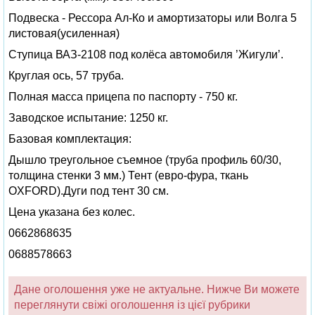
Подвеска - Рессора Ал-Ко и амортизаторы или Волга 5
листовая(усиленная)
Ступица ВАЗ-2108 под колёса автомобиля ’Жигули’.
Круглая ось, 57 труба.
Полная масса прицепа по паспорту - 750 кг.
Заводское испытание: 1250 кг.
Базовая комплектация:
Дышло треугольное съемное (труба профиль 60/30,
толщина стенки 3 мм.) Тент (евро-фура, ткань
OXFORD).Дуги под тент 30 см.
Цена указана без колес.
0662868635
0688578663
Дане оголошення уже не актуальне. Нижче Ви можете
переглянути свіжі оголошення із цієї рубрики