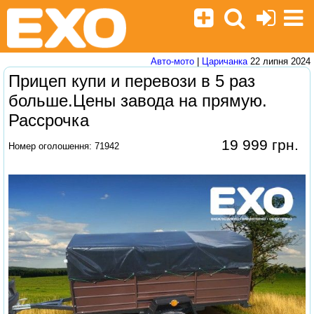
Авто-мото
|
Царичанка
22 липня 2024
Прицеп купи и перевози в 5 раз
больше.Цены завода на прямую.
Рассрочка
19 999 грн.
Номер оголошення: 71942