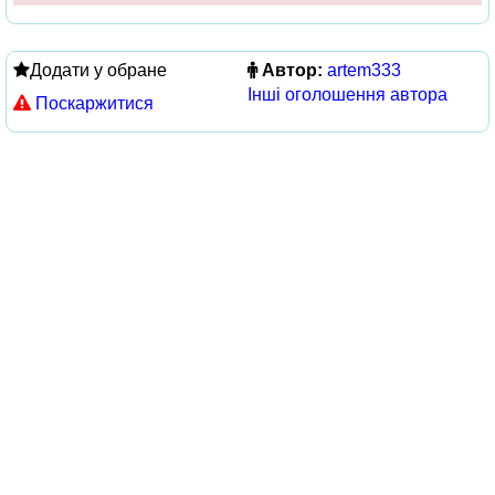
Додати у обране
Автор:
artem333
Інші оголошення автора
Поскаржитися