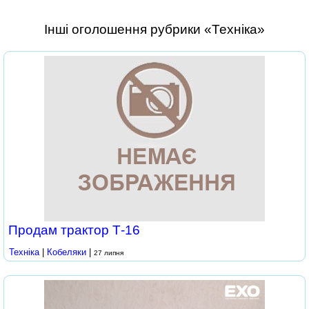
Інші оголошення рубрики «Техніка»
Продам трактор Т-16
Техніка
|
Кобеляки
|
27 липня