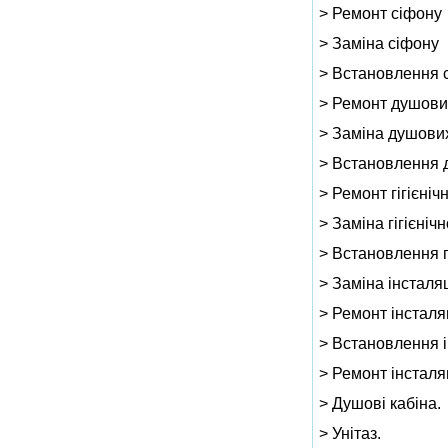
> Ремонт сіфону
> Заміна сіфону
> Встановлення 
> Ремонт душови
> Заміна душови
> Встановлення 
> Ремонт гігієніч
> Заміна гігієніч
> Встановлення г
> Заміна інсталяц
> Ремонт інсталяц
> Встановлення і
> Ремонт інсталяц
> Душові кабіна.
> Унітаз.