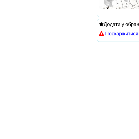
Додати у обра
Поскаржитися