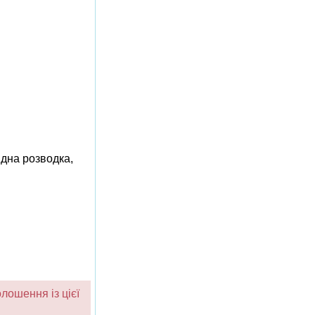
ідна розводка,
лошення із цієї