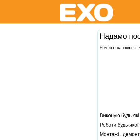
Надамо пос
Номер оголошення: 
Виконую будь-які
Роботи будь-якої 
Монтажі , демонта