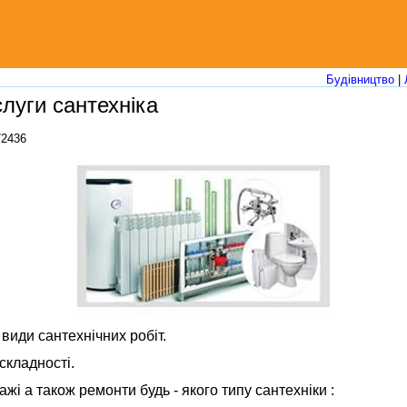
Будівництво
|
луги сантехніка
72436
 види сантехнічних робіт.
складності.
жі а також ремонти будь - якого типу сантехніки :