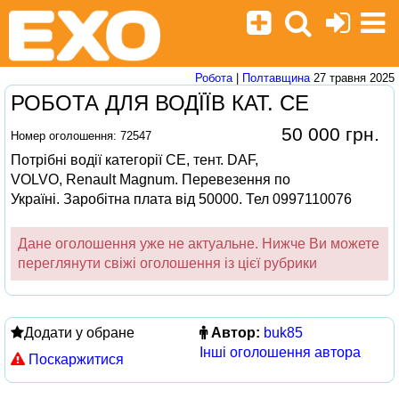
Робота
|
Полтавщина
27 травня 2025
РОБОТА ДЛЯ ВОДЇЇВ КАТ. СЕ
50 000 грн.
Номер оголошення: 72547
Потрібні водії категорії СЕ, тент. DAF,
VOLVO, Renault Magnum. Перевезення по
Україні. Заробітна плата від 50000. Тел 0997110076
Дане оголошення уже не актуальне. Нижче Ви можете
переглянути свіжі оголошення із цієї рубрики
Додати у обране
Автор:
buk85
Інші оголошення автора
Поскаржитися