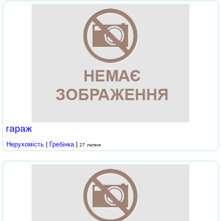
гараж
Нерухомість
|
Гребінка
|
27 липня