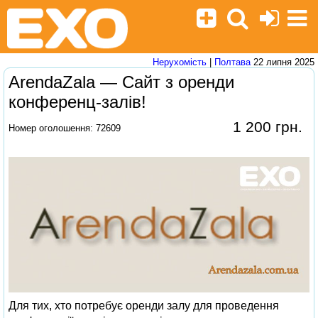
Нерухомість
|
Полтава
22 липня 2025
ArendaZala — Сайт з оренди
конференц-залів!
1 200 грн.
Номер оголошення: 72609
Для тих, хто потребує оренди залу для проведення