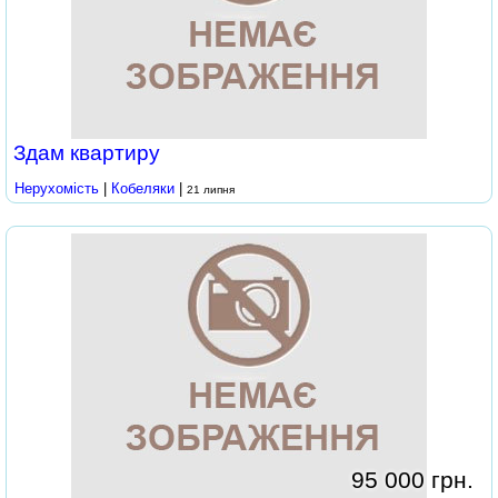
Здам квартиру
Нерухомість
|
Кобеляки
|
21 липня
95 000 грн.