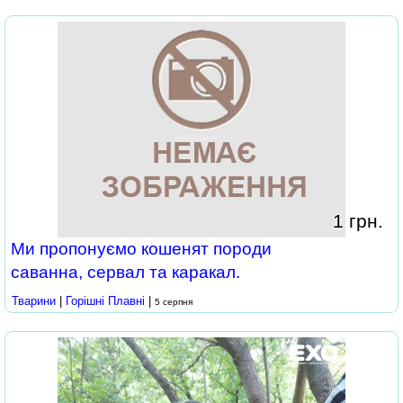
1 грн.
Ми пропонуємо кошенят породи
саванна, сервал та каракал.
Тварини
|
Горішні Плавні
|
5 серпня