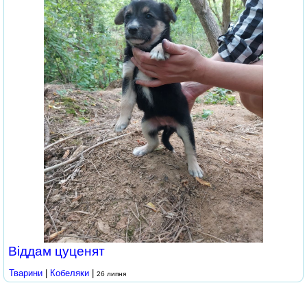
Віддам цуценят
Тварини
|
Кобеляки
|
26 липня