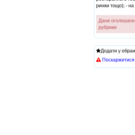
ринки тощо); - на
Дане оголошення
рубрики
Додати у обра
Поскаржитися