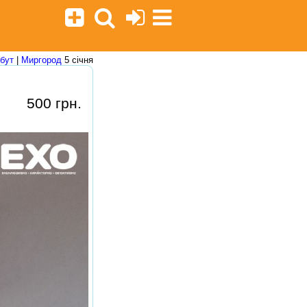
бут
|
Миргород
5 січня
500 грн.