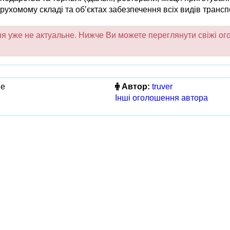
 рухомому складі та об’єктах забезпечення всіх видів транспор
 уже не актуальне. Нижче Ви можете переглянути свіжі ого
не
Автор:
truver
Інші оголошення автора