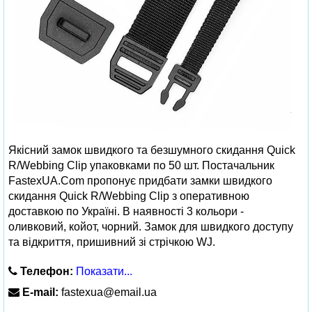
Якісний замок швидкого та безшумного скидання Quick
R/Webbing Clip упаковками по 50 шт. Постачальник
FastexUA.Com пропонує придбати замки швидкого
скидання Quick R/Webbing Clip з оперативною
доставкою по Україні. В наявності 3 кольори -
оливковий, койот, чорний. Замок для швидкого доступу
та відкриття, пришивний зі стрічкою WJ.
Телефон:
Показати...
E-mail:
fastexua@email.ua