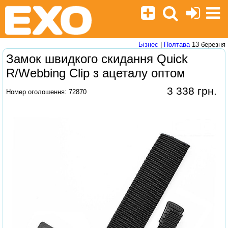
Бізнес
|
Полтава
13 березня
Замок швидкого скидання Quick
R/Webbing Clip з ацеталу оптом
3 338 грн.
Номер оголошення: 72870