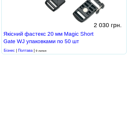
2 030 грн.
Якісний фастекс 20 мм Magic Short
Gate WJ упаковками по 50 шт
Бізнес
|
Полтава
|
9 липня