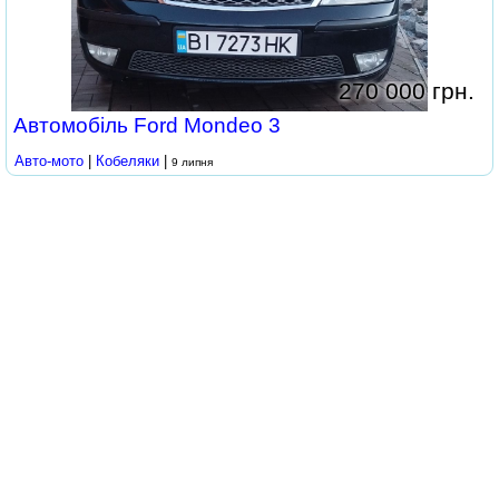
270 000 грн.
Автомобіль Ford Mondeo 3
Авто-мото
|
Кобеляки
|
9 липня