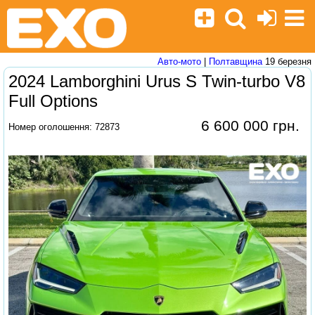
Авто-мото
|
Полтавщина
19 березня
2024 Lamborghini Urus S Twin-turbo V8
Full Options
6 600 000 грн.
Номер оголошення: 72873