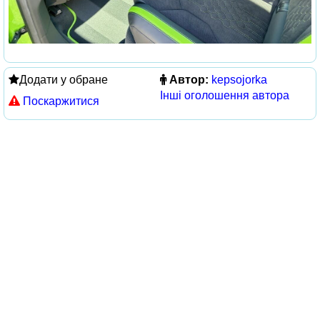
Додати у обране
Автор:
kepsojorka
Інші оголошення автора
Поскаржитися