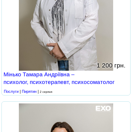
1 200 грн.
Мінько Тамара Андріївна –
психолог, психотерапевт, психосоматолог
Послуги
|
Пирятин
|
2 серпня