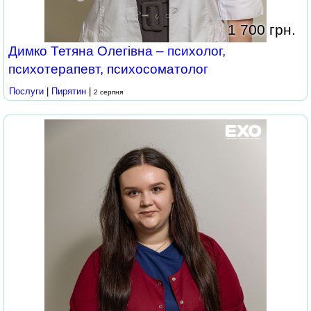
1 700 грн.
Димко Тетяна Олегівна – психолог,
психотерапевт, психосоматолог
Послуги
|
Пирятин
|
2 серпня