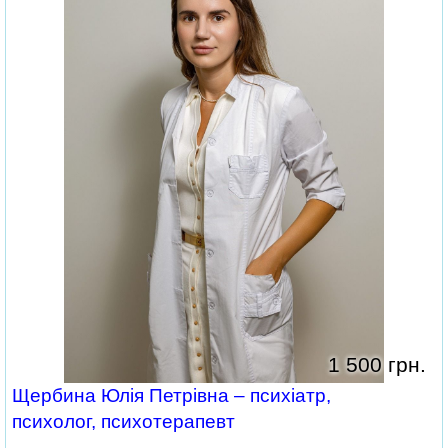
1 500 грн.
Щербина Юлія Петрівна – психіатр,
психолог, психотерапевт