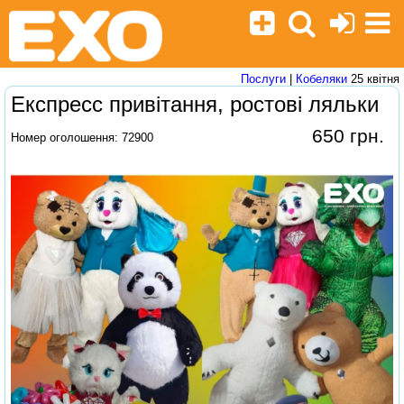
Послуги
|
Кобеляки
25 квітня
Експресс привітання, ростові ляльки
650 грн.
Номер оголошення: 72900