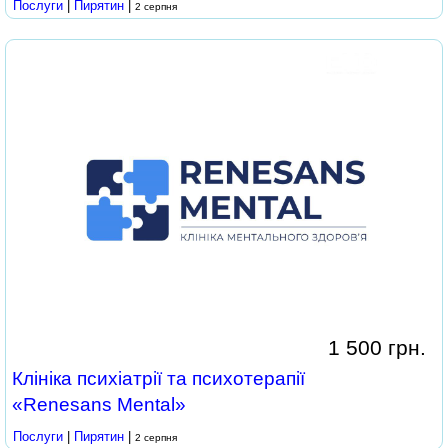
Послуги
|
Пирятин
|
2 серпня
1 500 грн.
Клініка психіатрії та психотерапії
«Renesans Mental»
Послуги
|
Пирятин
|
2 серпня