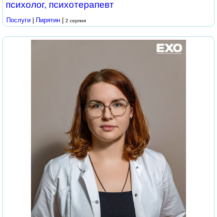
психолог, психотерапевт
Послуги
|
Пирятин
|
2 серпня