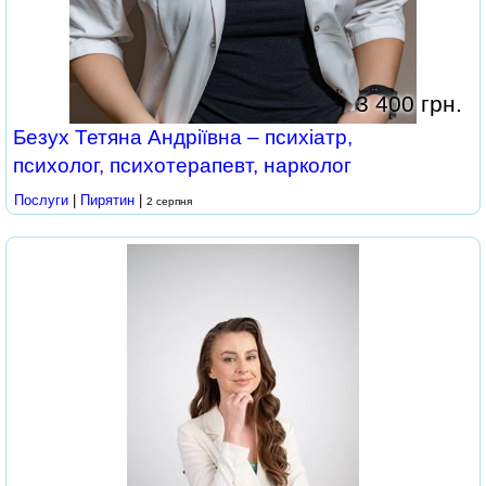
3 400 грн.
Безух Тетяна Андріївна – психіатр,
психолог, психотерапевт, нарколог
Послуги
|
Пирятин
|
2 серпня