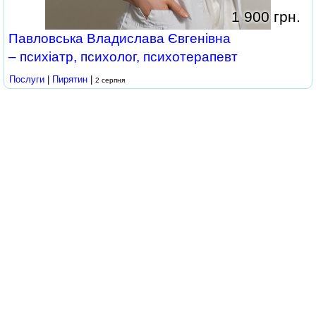
1 900 грн.
Павловська Владислава Євгенівна
– психіатр, психолог, психотерапевт
Послуги
|
Пирятин
|
2 серпня