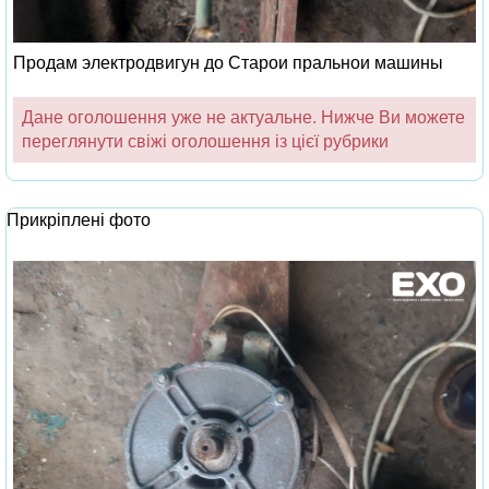
Продам электродвигун до Старои пральнои машины
Дане оголошення уже не актуальне. Нижче Ви можете
переглянути свіжі оголошення із цієї рубрики
Прикріплені фото