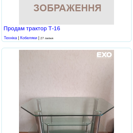
Продам трактор Т-16
Техніка
|
Кобеляки
|
27 липня