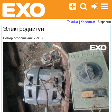
Техніка
|
Кобеляки
16 травня
Электродвигун
Номер оголошення: 72913