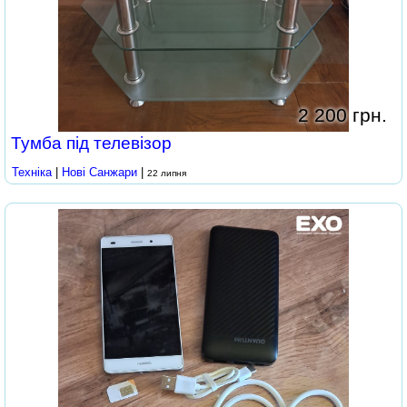
2 200 грн.
Тумба під телевізор
Техніка
|
Нові Cанжари
|
22 липня