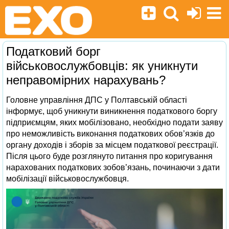
Податковий борг
військовослужбовців: як уникнути
неправомірних нарахувань?
Головне управління ДПС у Полтавській області
інформує, щоб уникнути виникнення податкового боргу
підприємцям, яких мобілізовано, необхідно подати заяву
про неможливість виконання податкових обов’язків до
органу доходів і зборів за місцем податкової реєстрації.
Після цього буде розглянуто питання про коригування
нарахованих податкових зобов’язань, починаючи з дати
мобілізації військовослужбовця.