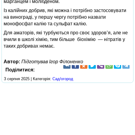
марганцем і молібденом.
Із калійних добрив, які можна і потрібно застосовувати
на винограді, у першу чергу потрібно назвати
монофосфат калію та сульфат калію.
Для аматорів, які турбуються про своє здоров’я, але не
вчили в школі хімію, тим більше біохімію — нітратів у
таких добривах немає.
Автор:
Підготував Ігор Філоненко
Поділитися:
3 серпня 2025 | Категорія:
Сад/огород