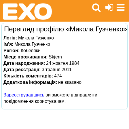
Перегляд профілю «Микола Гузченко»
Логін:
Микола Гузченко
Ім'я:
Микола Гузченко
Регіон:
Кобеляки
Місце проживання:
Skjern
Дата народження:
24 жовтня 1984
Дата реєстрації:
3 травня 2011
Кількість коментарів:
474
Додаткова інформація:
не вказано
Зареєструвавшись
ви зможете відправляти
повідомлення користувачам.