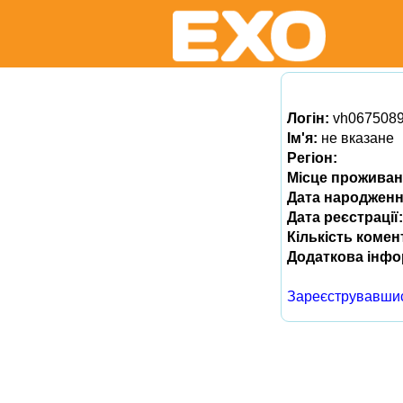
Логін:
vh067508
Ім'я:
не вказане
Регіон:
Місце проживан
Дата народженн
Дата реєстрації:
Кількість комен
Додаткова інфо
Зареєструвавши