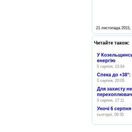
21 листопада 2015, 
Читайте також:
У Козельщинсь
енергію
5 серпня, 13:04
Спека до +38°
5 серпня, 20:05
Для захисту н
перехоплювачі
5 серпня, 17:11
Уночі 6 серпн
сьогодні, 09:30