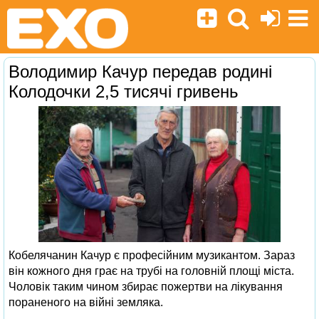
Володимир Качур передав родині
Колодочки 2,5 тисячі гривень
Кобелячанин Качур є професійним музикантом. Зараз
він кожного дня грає на трубі на головній площі міста.
Чоловік таким чином збирає пожертви на лікування
пораненого на війні земляка.