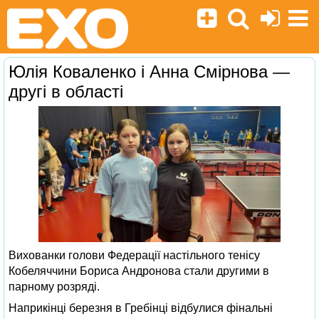
Юлія Коваленко і Анна Смірнова —
другі в області
Вихованки голови Федерації настільного тенісу
Кобеляччини Бориса Андронова стали другими в
парному розряді.
Наприкінці березня в Гребінці відбулися фінальні