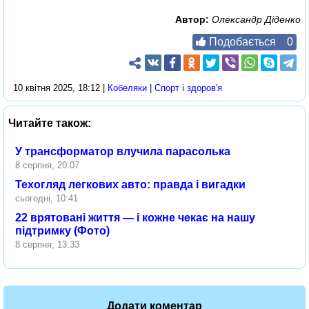
Автор:
Олександр Діденко
Подобається
0
10 квітня 2025, 18:12 |
Кобеляки
|
Спорт і здоров'я
Читайте також:
У трансформатор влучила парасолька
8 серпня, 20:07
Техогляд легкових авто: правда і вигадки
сьогодні, 10:41
22 врятовані життя — і кожне чекає на нашу
підтримку (Фото)
8 серпня, 13:33
Додати коментар