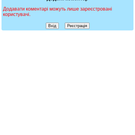
Додавати коментарі можуть лише зареєстровані
користувачі.
Вхід
Реєстрація