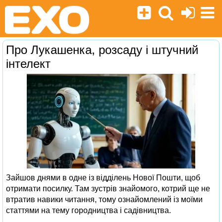
Про Лукашенка, розсаду і штучний
інтелект
Зайшов днями в одне із відділень Нової Пошти, щоб
отримати посилку. Там зустрів знайомого, котрий ще не
втратив навики читання, тому ознайомлений із моїми
статтями на тему городництва і садівництва.