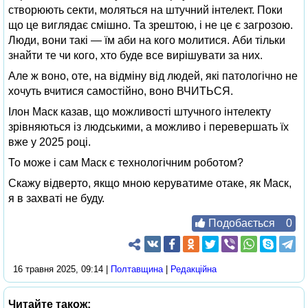
створюють секти, моляться на штучний інтелект. Поки
що це виглядає смішно. Та зрештою, і не це є загрозою.
Люди, вони такі — їм аби на кого молитися. Аби тільки
знайти те чи кого, хто буде все вирішувати за них.
Але ж воно, оте, на відміну від людей, які патологічно не
хочуть вчитися самостійно, воно ВЧИТЬСЯ.
Ілон Маск казав, що можливості штучного інтелекту
зрівняються із людськими, а можливо і перевершать їх
вже у 2025 році.
То може і сам Маск є технологічним роботом?
Скажу відверто, якщо мною керуватиме отаке, як Маск,
я в захваті не буду.
Подобається
0
16 травня 2025, 09:14 |
Полтавщина
|
Редакційна
Читайте також: