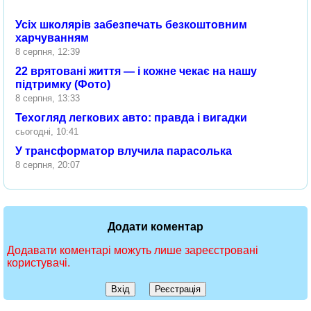
Усіх школярів забезпечать безкоштовним
харчуванням
8 серпня, 12:39
22 врятовані життя — і кожне чекає на нашу
підтримку (Фото)
8 серпня, 13:33
Техогляд легкових авто: правда і вигадки
сьогодні, 10:41
У трансформатор влучила парасолька
8 серпня, 20:07
Додати коментар
Додавати коментарі можуть лише зареєстровані
користувачі.
Вхід
Реєстрація