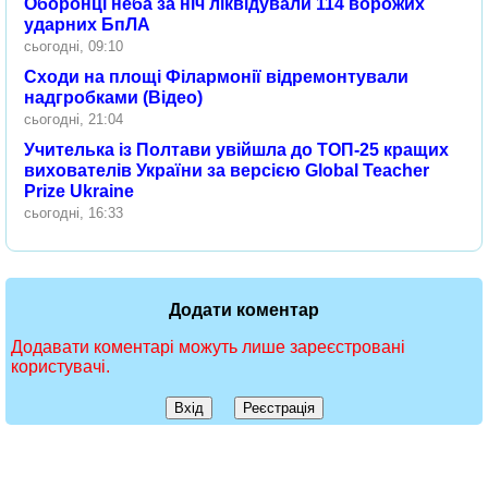
Оборонці неба за ніч ліквідували 114 ворожих
ударних БпЛА
сьогодні, 09:10
Сходи на площі Філармонії відремонтували
надгробками (Відео)
сьогодні, 21:04
Учителька із Полтави увійшла до ТОП-25 кращих
вихователів України за версією Global Teacher
Prize Ukraine
сьогодні, 16:33
Додати коментар
Додавати коментарі можуть лише зареєстровані
користувачі.
Вхід
Реєстрація