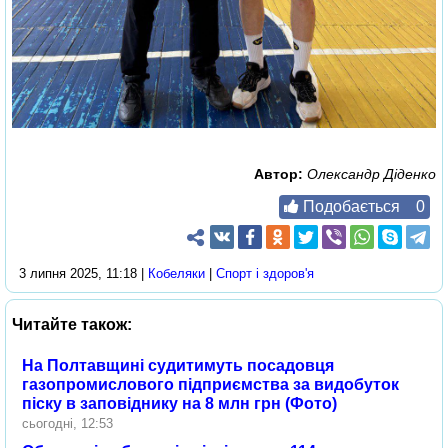
Автор:
Олександр Діденко
Подобається
0
3 липня 2025, 11:18 |
Кобеляки
|
Спорт і здоров'я
Читайте також:
На Полтавщині судитимуть посадовця
газопромислового підприємства за видобуток
піску в заповіднику на 8 млн грн (Фото)
сьогодні, 12:53