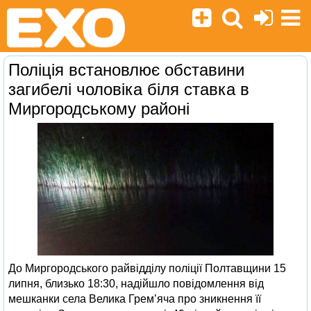
Поліція встановлює обставини
загибелі чоловіка біля ставка в
Миргородському районі
До Миргородського райвідділу поліції Полтавщини 15
липня, близько 18:30, надійшло повідомлення від
мешканки села Велика Грем’яча про зникнення її