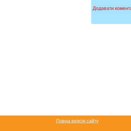
Додавати комента
Повна версія сайту