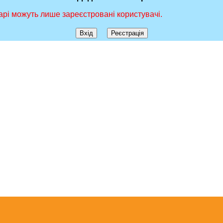
рі можуть лише зареєстровані користувачі.
Вхід
Реєстрація