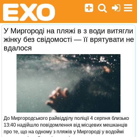
У Миргороді на пляжі в з води витягли
жінку без свідомості — її врятувати не
вдалося
До Миргородського райвідділу поліції 4 серпня близько
13:40 надійшло повідомлення від місцевих мешканців
про те, що на одному з пляжів у Миргороді у водоймі