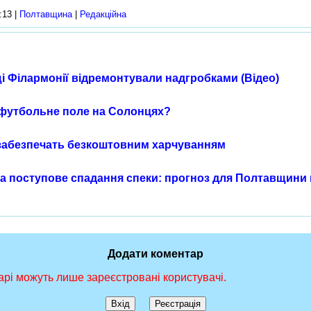
:13 |
Полтавщина
|
Редакційна
і Філармонії відремонтували надгробками (Відео)
футбольне поле на Солонцях?
 забезпечать безкоштовним харчуванням
та поступове спадання спеки: прогноз для Полтавщини 
Додати коментар
рі можуть лише зареєстровані користувачі.
Вхід
Реєстрація