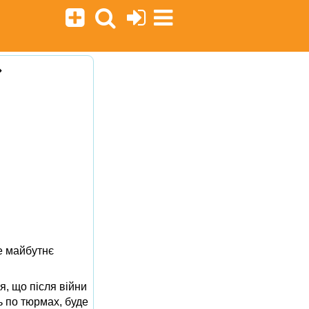
»
е майбутнє
я, що після війни
ь по тюрмах, буде