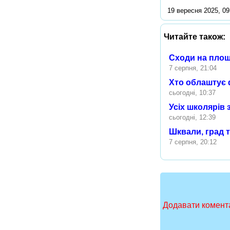
19 вересня 2025, 09
Читайте також:
Сходи на площ
7 серпня, 21:04
Хто облаштує 
сьогодні, 10:37
Усіх школярів
сьогодні, 12:39
Шквали, град 
7 серпня, 20:12
Додавати комента