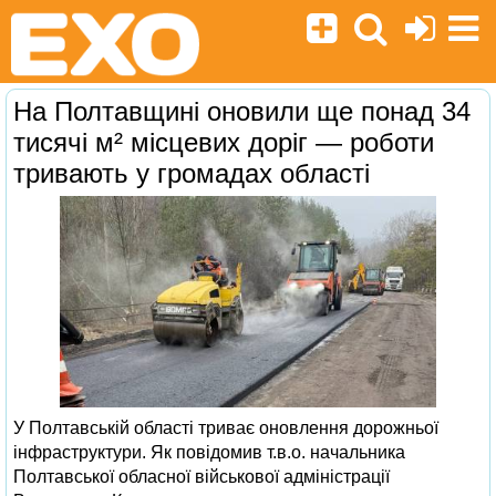
На Полтавщині оновили ще понад 34
тисячі м² місцевих доріг — роботи
тривають у громадах області
У Полтавській області триває оновлення дорожньої
інфраструктури. Як повідомив т.в.о. начальника
Полтавської обласної військової адміністрації