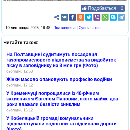
Подобається
0
10 листопада 2025, 16:48 |
Полтавщина
|
Суспільство
Читайте також:
На Полтавщині судитимуть посадовця
газопромислового підприємства за видобуток
піску в заповіднику на 8 млн грн (Фото)
сьогодні, 12:53
Жінки масово опановують професію водійки
сьогодні, 17:12
У Кременчуці попрощалися із 48-річним
захисником Євгеном Пановим, якого майже два
роки вважали безвісти зниклим
сьогодні, 16:12
У Кобеляцькій громаді комунальники
відремонтували водогони та підсипали дороги
(Фото)