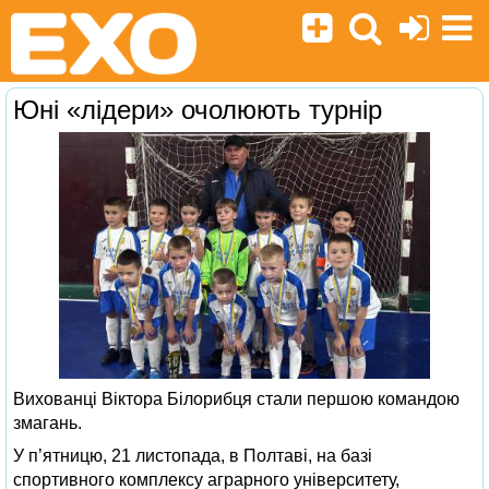
Юні «лідери» очолюють турнір
Вихованці Віктора Білорибця стали першою командою
змагань.
У п’ятницю, 21 листопада, в Полтаві, на базі
спортивного комплексу аграрного університету,