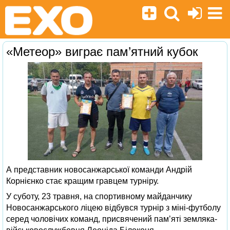
«Метеор» виграє пам’ятний кубок
А представник новосанжарської команди Андрій
Корнієнко стає кращим гравцем турніру.
У суботу, 23 травня, на спортивному майданчику
Новосанжарського ліцею відбувся турнір з міні-футболу
серед чоловічих команд, присвячений пам’яті земляка-