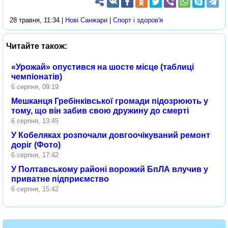
28 травня, 11:34 |
Нові Cанжари
|
Спорт і здоров'я
Читайте також:
«Урожай» опустився на шосте місце (таблиці
чемпіонатів)
6 серпня, 09:19
Мешканця Гребінківської громади підозрюють у
тому, що він забив свою дружину до смерті
6 серпня, 13:45
У Кобеляках розпочали довгоочікуваний ремонт
доріг (Фото)
6 серпня, 17:42
У Полтавському районі ворожий БпЛА влучив у
приватне підприємство
6 серпня, 15:42