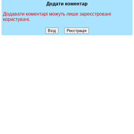
Додати коментар
Додавати коментарі можуть лише зареєстровані
користувачі.
Вхід
Реєстрація