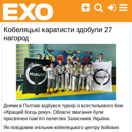
Кобеляцькі каратисти здобули 27
нагород
Днями в Полтаві відбувся турнір із всестильового бою
«Кращий боєць року». Обласні змагання були
присвячені пам’яті полеглих Захисників України.
Як повідомив очільник кобеляцького центру бойових