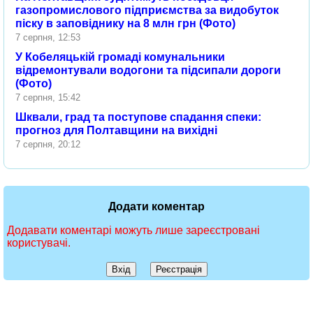
газопромислового підприємства за видобуток
піску в заповіднику на 8 млн грн (Фото)
7 серпня, 12:53
У Кобеляцькій громаді комунальники
відремонтували водогони та підсипали дороги
(Фото)
7 серпня, 15:42
Шквали, град та поступове спадання спеки:
прогноз для Полтавщини на вихідні
7 серпня, 20:12
Додати коментар
Додавати коментарі можуть лише зареєстровані
користувачі.
Вхід
Реєстрація