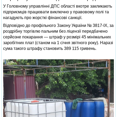
У Головному управлінні ДПС області вкотре закликають
підприємців працювати виключно у правовому полі та
нагадують про жорсткі фінансові санкції.
Відповідно до профільного Закону України № 3817-IX, за
роздрібну торгівлю пальним без ліцензії передбачено
серйозне покарання — штраф у розмірі 45 мінімальних
заробітних плат (станом на 1 січня звітного року). Наразі
сума такого штрафу становить 389 115 гривень.