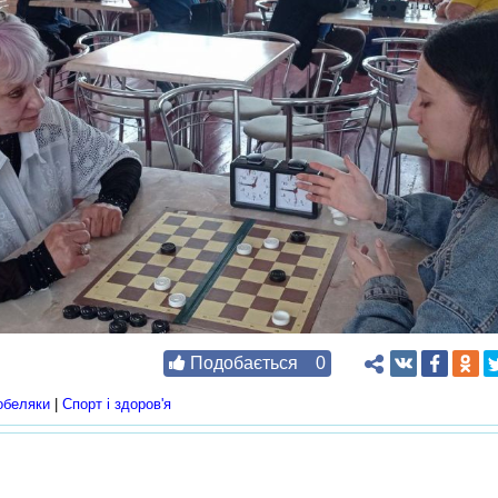
Подобається
0
обеляки
|
Спорт і здоров'я