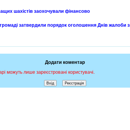
ращих шахістів заохочували фінансово
 громаді затвердили порядок оголошення Днів жалоби 
Додати коментар
рі можуть лише зареєстровані користувачі.
Вхід
Реєстрація