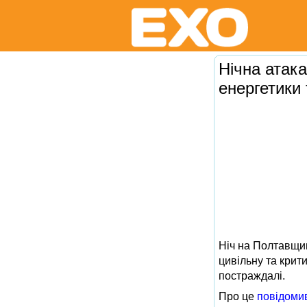
Нічна атака
енергетики 
Ніч на Полтавщин
цивільну та крит
постраждалі.
Про це
повідоми