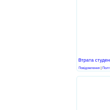
Втрата студен
Повідомлення
|
Полт