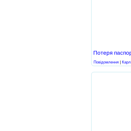
Потеря паспо
Повідомлення
|
Карл