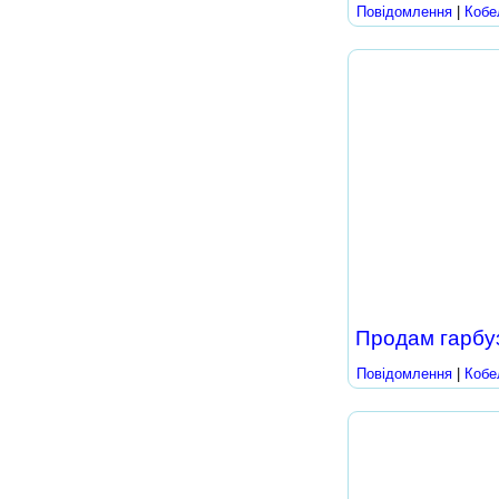
Повідомлення
|
Кобе
Продам гарбу
Повідомлення
|
Кобе