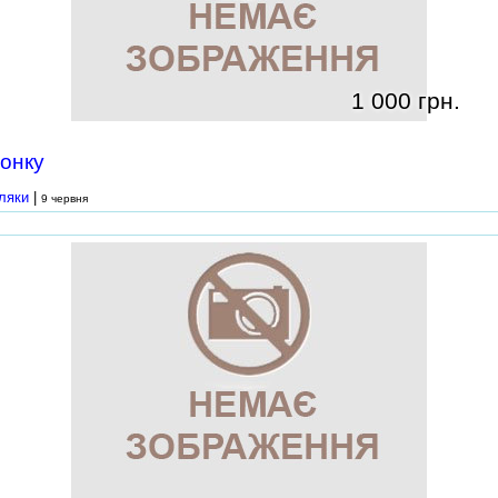
1 000 грн.
онку
ляки
|
9 червня