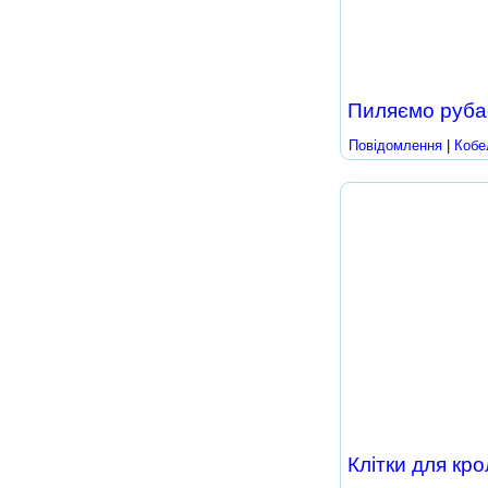
Пиляємо руба
Повідомлення
|
Кобе
Клітки для кро