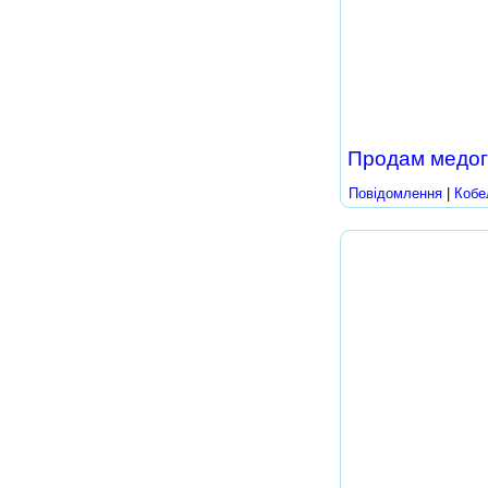
Продам медог
Повідомлення
|
Кобе