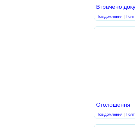
Втрачено док
Повідомлення
|
Полт
Оголошення
Повідомлення
|
Полт