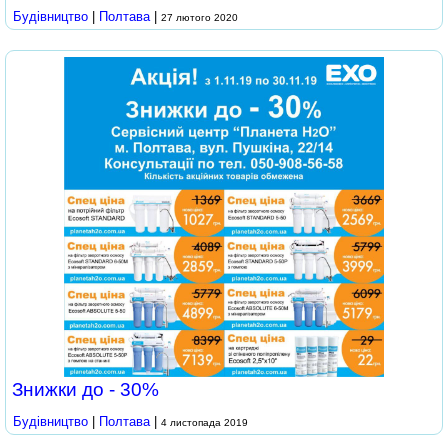
Будівництво
|
Полтава
|
27 лютого 2020
Знижки до - 30%
Будівництво
|
Полтава
|
4 листопада 2019