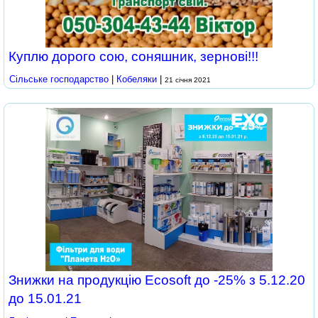
Куплю дорого сою, соняшник, зернові!!!
Сільське господарство
|
Кобеляки
|
21 січня 2021
Знижки на продукцію Ecosoft до -25% з 5.12.20
до 15.01.21