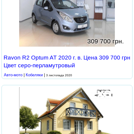
309 700 грн.
Ravon R2 Optum AT 2020 г. в. Цена 309 700 грн
Цвет серо-перламутровый
Авто-мото
|
Кобеляки
|
3 листопада 2020