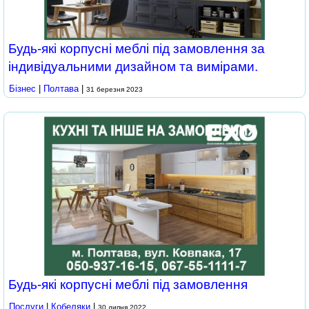
Будь-які корпусні меблі під замовлення за
індивідуальними дизайном та вимірами.
Бізнес
|
Полтава
|
31 березня 2023
Будь-які корпусні меблі під замовлення
Послуги
|
Кобеляки
|
30 липня 2022