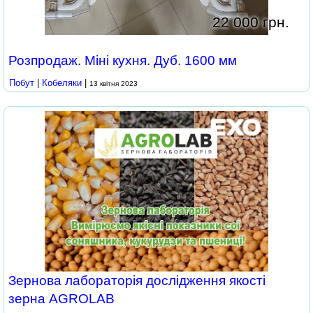
22 000 грн.
Розпродаж. Міні кухня. Дуб. 1600 мм
Побут
|
Кобеляки
|
13 квітня 2023
Зернова лабораторія дослідження якості
зерна AGROLAB