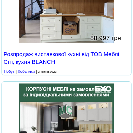
88 997 грн.
Розпродаж виставкової кухні від ТОВ Меблі
Сіті, кухня BLANCH
Побут
|
Кобеляки
|
3 квітня 2023