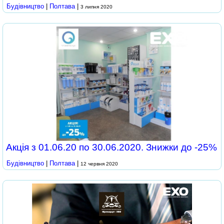
Будівництво
|
Полтава
|
3 липня 2020
Акція з 01.06.20 по 30.06.2020. Знижки до -25%
Будівництво
|
Полтава
|
12 червня 2020