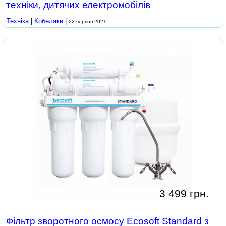
техніки, дитячих електромобілів
Техніка
|
Кобеляки
|
22 червня 2021
3 499 грн.
Фільтр зворотного осмосу Ecosoft Standard з