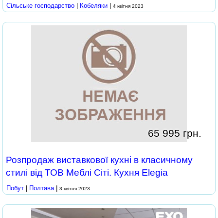
Сільське господарство
|
Кобеляки
|
4 квітня 2023
65 995 грн.
Розпродаж виставкової кухні в класичному
стилі від ТОВ Меблі Сіті. Кухня Elegia
Побут
|
Полтава
|
3 квітня 2023