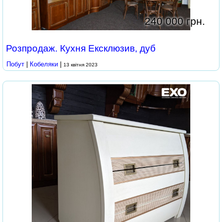
240 000 грн.
Розпродаж. Кухня Ексклюзив, дуб
Побут
|
Кобеляки
|
13 квітня 2023