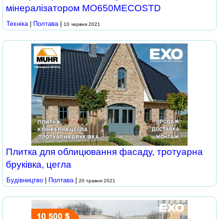
мінералізатором MO650MECOSTD
Техніка
|
Полтава
|
10 червня 2021
Плитка для облицювання фасаду, тротуарна
бруківка, цегла
Будівництво
|
Полтава
|
20 травня 2021