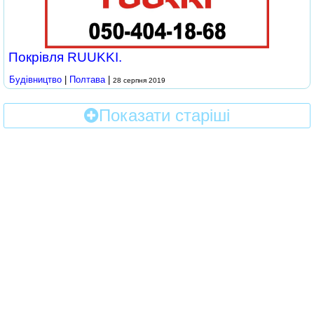
Покрівля RUUKKI.
Будівництво
|
Полтава
|
28 серпня 2019
Показати старіші