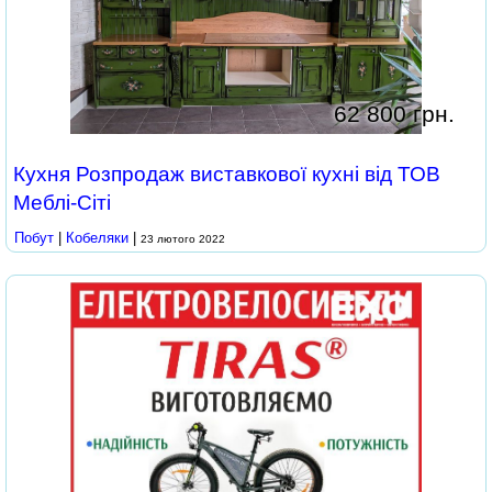
62 800 грн.
Кухня Розпродаж виставкової кухні від ТОВ
Меблі-Сіті
Побут
|
Кобеляки
|
23 лютого 2022